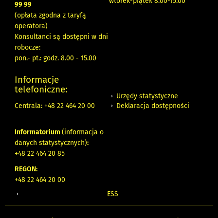
wtorek-piątek 8.00-15.00
99 99
(opłata zgodna z taryfą
operatora)
Konsultanci są dostępni w dni
robocze:
pon.- pt.: godz. 8.00 - 15.00
Informacje
telefoniczne:
Urzędy statystyczne
Deklaracja dostępności
Centrala: +48 22 464 20 00
Informatorium
(informacja o
danych statystycznych)
:
+48 22 464 20 85
REGON:
+48 22 464 20 00
ESS