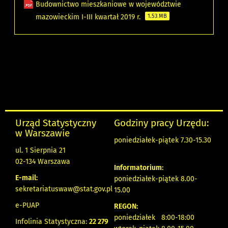
Budownictwo mieszkaniowe w województwie
mazowieckim I-III kwartał 2019 r.
1.53 MB
Urząd Statystyczny
Godziny pracy Urzędu:
w Warszawie
poniedziałek-piątek 7.30-15.30
ul. 1 Sierpnia 21
02-134 Warszawa
Informatorium:
E-mail:
poniedziałek-piątek 8.00-
sekretariatuswaw@stat.gov.pl
15.00
e-PUAP
REGON:
poniedziałek 8:00-18:00
Infolinia Statystyczna:
22 279