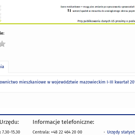
e:
nia
ownictwo mieszkaniowe w województwie mazowieckim I-III kwartał 201
 Urzędu:
Informacje telefoniczne:
Urzędy statys
 7.30-15.30
Centrala: +48 22 464 20 00