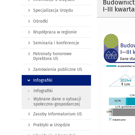
Budownict
I-III kwarta
Specjalizacja Urzędu
Ośrodki
Współpraca w regionie
Seminaria i konferencje
Patronaty honorowe
Dyrektora US
Zamówienia publiczne US
Infografiki
Infografiki
Wybrane dane o sytuacji
społeczno-gospodarczej
Zasoby Informatorium US
Praktyki w Urzędzie