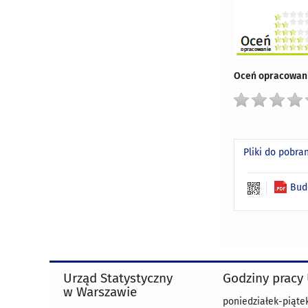
Oceń opracowani
Pliki do pobra
Bud
Urząd Statystyczny
Godziny pracy
w Warszawie
poniedziałek-piątek