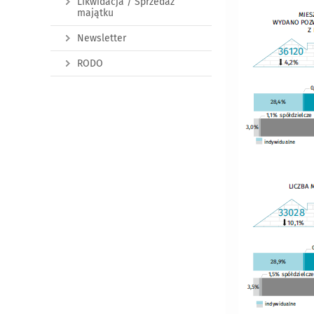
Likwidacja / Sprzedaż
majątku
Newsletter
RODO