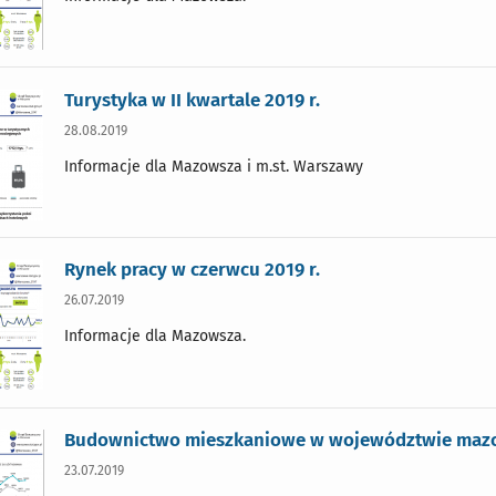
Turystyka w II kwartale 2019 r.
28.08.2019
Informacje dla Mazowsza i m.st. Warszawy
Rynek pracy w czerwcu 2019 r.
26.07.2019
Informacje dla Mazowsza.
Budownictwo mieszkaniowe w województwie mazow
23.07.2019