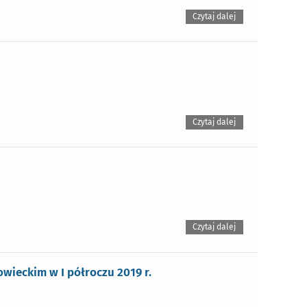
Czytaj dalej
Czytaj dalej
Czytaj dalej
ieckim w I półroczu 2019 r.