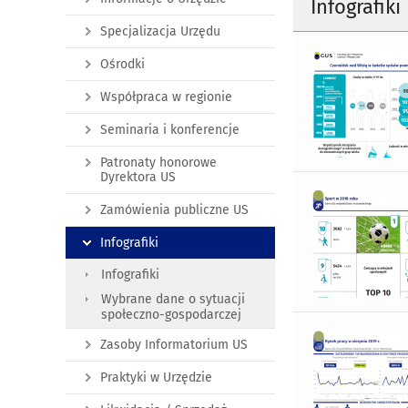
Infografiki
Specjalizacja Urzędu
Ośrodki
Współpraca w regionie
Seminaria i konferencje
Patronaty honorowe
Dyrektora US
Zamówienia publiczne US
Infografiki
Infografiki
Wybrane dane o sytuacji
społeczno-gospodarczej
Zasoby Informatorium US
Praktyki w Urzędzie