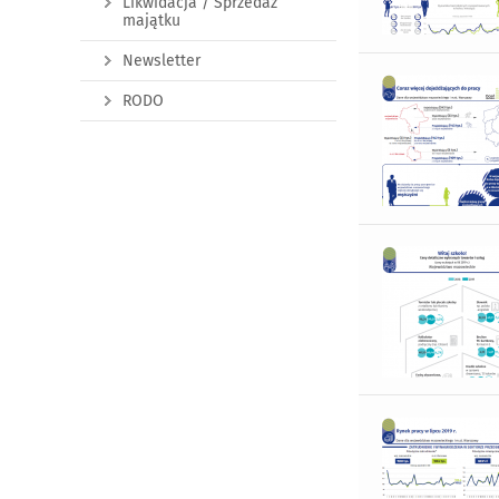
Likwidacja / Sprzedaż
majątku
Newsletter
RODO