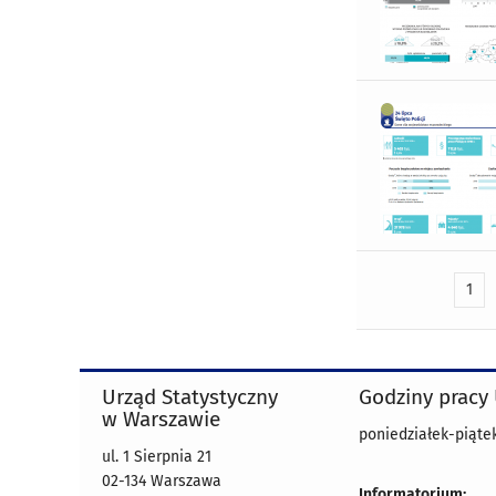
1
Urząd Statystyczny
Godziny pracy
w Warszawie
poniedziałek-piątek
ul. 1 Sierpnia 21
02-134 Warszawa
Informatorium: