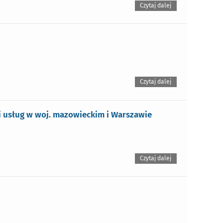
Czytaj dalej
Czytaj dalej
i usług w woj. mazowieckim i Warszawie
Czytaj dalej