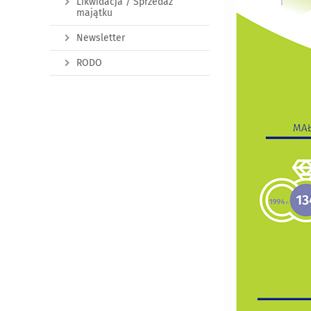
Likwidacja / Sprzedaż
majątku
Newsletter
RODO