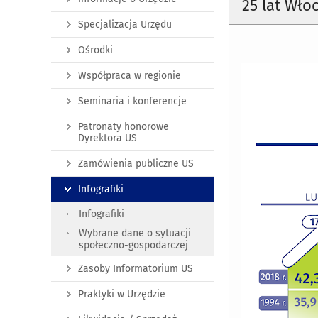
25 lat Wło
Specjalizacja Urzędu
Ośrodki
Współpraca w regionie
Seminaria i konferencje
Patronaty honorowe
Dyrektora US
Zamówienia publiczne US
Infografiki
Infografiki
Wybrane dane o sytuacji
społeczno-gospodarczej
Zasoby Informatorium US
Praktyki w Urzędzie