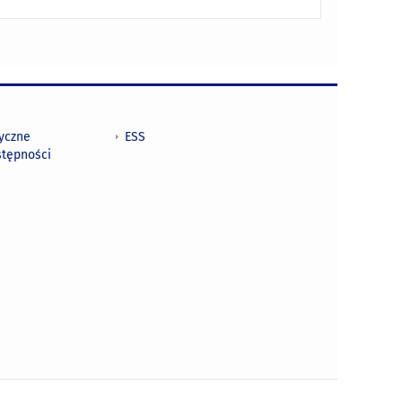
tyczne
ESS
stępności