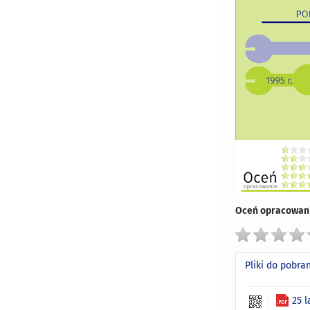
Oceń opracowani
Pliki do pobra
25 