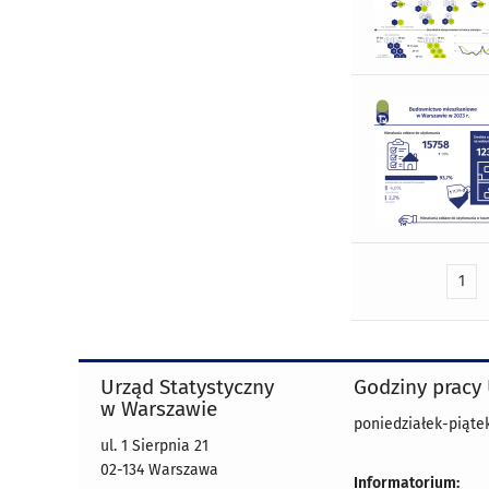
1
Urząd Statystyczny
Godziny pracy
w Warszawie
poniedziałek-piątek
ul. 1 Sierpnia 21
02-134 Warszawa
Informatorium: