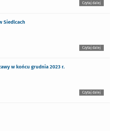
Czytaj dalej
w Siedlcach
Czytaj dalej
zawy w końcu grudnia 2023 r.
Czytaj dalej