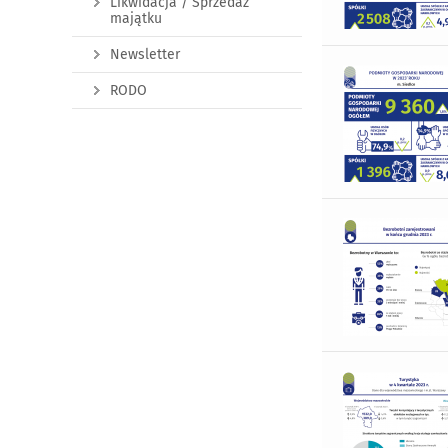
Likwidacja / Sprzedaż
majątku
Newsletter
RODO