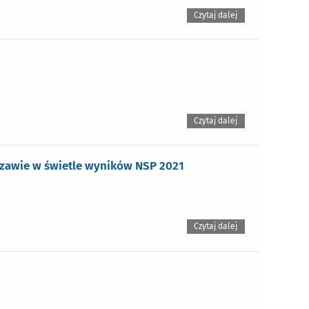
Czytaj dalej
Czytaj dalej
szawie w świetle wyników NSP 2021
Czytaj dalej