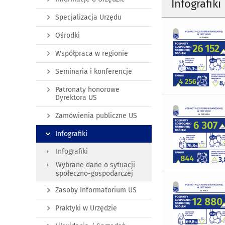
Infografiki
Specjalizacja Urzędu
Ośrodki
Współpraca w regionie
Seminaria i konferencje
Patronaty honorowe
Dyrektora US
Zamówienia publiczne US
Infografiki
Infografiki
Wybrane dane o sytuacji
społeczno-gospodarczej
Zasoby Informatorium US
Praktyki w Urzędzie