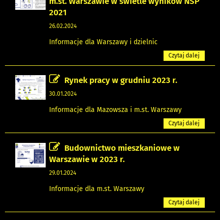
m.st. Warszawie w świetle wyników NSP
2021
26.02.2024
Informacje dla Warszawy i dzielnic
Czytaj dalej
Rynek pracy w grudniu 2023 r.
30.01.2024
Informacje dla Mazowsza i m.st. Warszawy
Czytaj dalej
Budownictwo mieszkaniowe w
Warszawie w 2023 r.
29.01.2024
Informacje dla m.st. Warszawy
Czytaj dalej