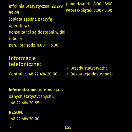
poniedziałek 8:00-18:00
Infolinia Statystyczna:
22 279
wtorek-piątek 8.00-15.00
99 99
(opłata zgodna z taryfą
operatora)
Konsultanci są dostępni w dni
robocze:
pon.- pt.: godz. 8.00 - 15.00
Informacje
telefoniczne:
Urzędy statystyczne
Deklaracja dostępności
Centrala: +48 22 464 20 00
Informatorium
(informacja o
danych statystycznych)
:
+48 22 464 20 85
REGON:
+48 22 464 20 00
ESS