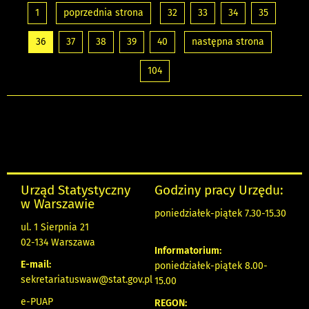
1
poprzednia strona
32
33
34
35
36
37
38
39
40
następna strona
104
Urząd Statystyczny
Godziny pracy Urzędu:
w Warszawie
poniedziałek-piątek 7.30-15.30
ul. 1 Sierpnia 21
02-134 Warszawa
Informatorium:
E-mail:
poniedziałek-piątek 8.00-
sekretariatuswaw@stat.gov.pl
15.00
e-PUAP
REGON: