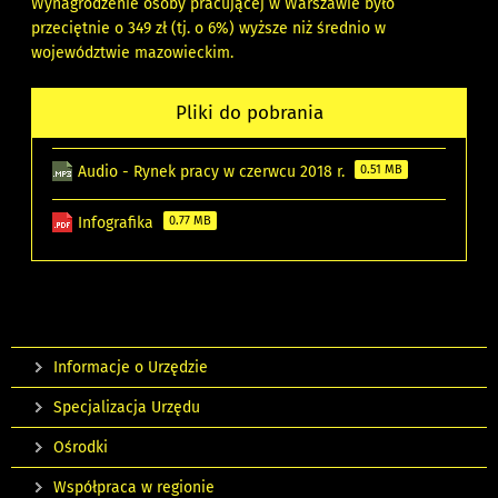
Wynagrodzenie osoby pracującej w Warszawie było
przeciętnie o 349 zł (tj. o 6%) wyższe niż średnio w
województwie mazowieckim.
Pliki do pobrania
Audio - Rynek pracy w czerwcu 2018 r.
0.51 MB
Infografika
0.77 MB
Informacje o Urzędzie
Specjalizacja Urzędu
Ośrodki
Współpraca w regionie