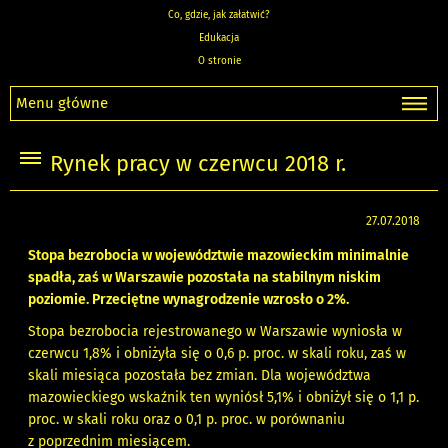
Co, gdzie, jak załatwić?
Edukacja
O stronie
Menu główne
Rynek pracy w czerwcu 2018 r.
27.07.2018
Stopa bezrobocia w województwie mazowieckim minimalnie
spadła, zaś w Warszawie pozostała na stabilnym niskim
poziomie. Przeciętne wynagrodzenie wzrosło o 2%.
Stopa bezrobocia rejestrowanego w Warszawie wyniosła w
czerwcu 1,8% i obniżyła się o 0,6 p. proc. w skali roku, zaś w
skali miesiąca pozostała bez zmian. Dla województwa
mazowieckiego wskaźnik ten wyniósł 5,1% i obniżył się o 1,1 p.
proc. w skali roku oraz o 0,1 p. proc. w porównaniu
z poprzednim miesiącem.