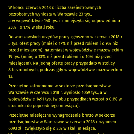
W końcu czerwca 2018 r. liczba zarejestrowanych
bezrobotnych wyniosła w Warszawie 23 tys.,
a w województwie 140 tys. i zmniejszyła się odpowiednio o
25% i o 17% w skali roku.
Do warszawskich urzędów pracy zgłoszono w czerwcu 2018 r.
5 tys. ofert pracy (mniej o 17% niż przed rokiem i o 9% niż
przed miesiącem), natomiast w województwie mazowieckim
19 tys. (mniej o 13% niż przed rokiem i o 10% niż przed
miesiącem). Na jedną ofertę pracy przypadało w stolicy
8 bezrobotnych, podczas gdy w województwie mazowieckim
13.
Przeciętne zatrudnienie w sektorze przedsiębiorstw w
Warszawie w czerwcu 2018 r. wyniosło 1059 tys., a w
województwie 1491 tys. (w obu przypadkach wzrost o 0,1% w
stosunku do poprzedniego miesiąca).
Przeciętne miesięczne wynagrodzenie brutto w sektorze
przedsiębiorstw w Warszawie w czerwcu 2018 r. wyniosło
6093 zł i zwiększyło się o 2% w skali miesiąca.