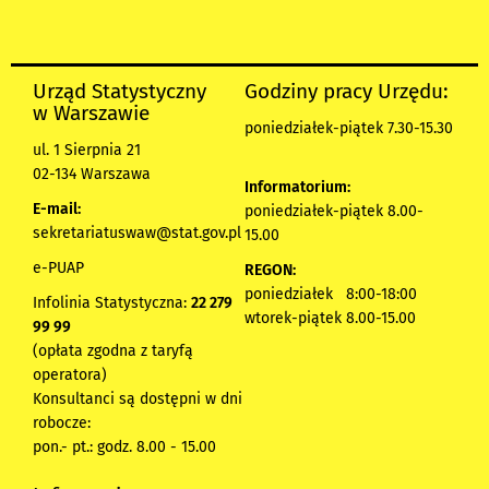
Urząd Statystyczny
Godziny pracy Urzędu:
w Warszawie
poniedziałek-piątek 7.30-15.30
ul. 1 Sierpnia 21
02-134 Warszawa
Informatorium:
E-mail:
poniedziałek-piątek 8.00-
sekretariatuswaw@stat.gov.pl
15.00
e-PUAP
REGON:
poniedziałek 8:00-18:00
Infolinia Statystyczna:
22 279
wtorek-piątek 8.00-15.00
99 99
(opłata zgodna z taryfą
operatora)
Konsultanci są dostępni w dni
robocze:
pon.- pt.: godz. 8.00 - 15.00