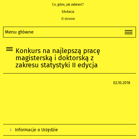
Co, gdzie, jak załatwić?
Edukacja
O stronie
Menu główne
Konkurs na najlepszą pracę
magisterską i doktorską z
zakresu statystyki II edycja
02.10.2018
Informacje o Urzędzie