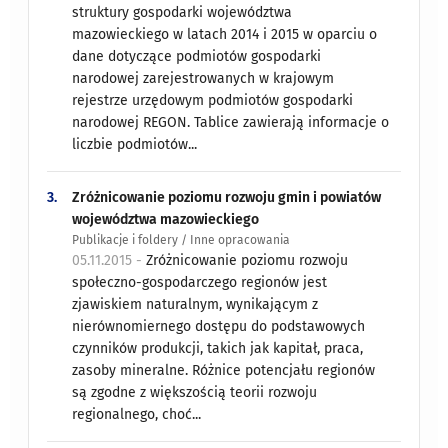
struktury gospodarki województwa
mazowieckiego w latach 2014 i 2015 w oparciu o
dane dotyczące podmiotów gospodarki
narodowej zarejestrowanych w krajowym
rejestrze urzędowym podmiotów gospodarki
narodowej REGON. Tablice zawierają informacje o
liczbie podmiotów...
3.
Zróżnicowanie poziomu rozwoju gmin i powiatów
województwa mazowieckiego
Publikacje i foldery / Inne opracowania
05.11.2015 -
Zróżnicowanie poziomu rozwoju
społeczno-gospodarczego regionów jest
zjawiskiem naturalnym, wynikającym z
nierównomiernego dostępu do podstawowych
czynników produkcji, takich jak kapitał, praca,
zasoby mineralne. Różnice potencjału regionów
są zgodne z większością teorii rozwoju
regionalnego, choć...