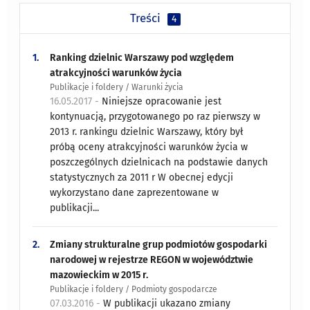
Treści
4
1.
Ranking dzielnic Warszawy pod względem
atrakcyjności warunków życia
Publikacje i foldery / Warunki życia
16.05.2017 -
Niniejsze opracowanie jest
kontynuacją, przygotowanego po raz pierwszy w
2013 r. rankingu dzielnic Warszawy, który był
próbą oceny atrakcyjności warunków życia w
poszczególnych dzielnicach na podstawie danych
statystycznych za 2011 r W obecnej edycji
wykorzystano dane zaprezentowane w
publikacji...
2.
Zmiany strukturalne grup podmiotów gospodarki
narodowej w rejestrze REGON w województwie
mazowieckim w 2015 r.
Publikacje i foldery / Podmioty gospodarcze
07.03.2016 -
W publikacji ukazano zmiany