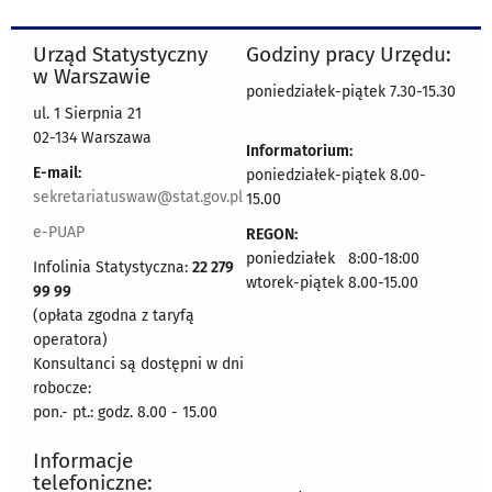
Urząd Statystyczny
Godziny pracy Urzędu:
w Warszawie
poniedziałek-piątek 7.30-15.30
ul. 1 Sierpnia 21
02-134 Warszawa
Informatorium:
E-mail:
poniedziałek-piątek 8.00-
sekretariatuswaw@stat.gov.pl
15.00
e-PUAP
REGON:
poniedziałek 8:00-18:00
Infolinia Statystyczna:
22 279
wtorek-piątek 8.00-15.00
99 99
(opłata zgodna z taryfą
operatora)
Konsultanci są dostępni w dni
robocze:
pon.- pt.: godz. 8.00 - 15.00
Informacje
telefoniczne: