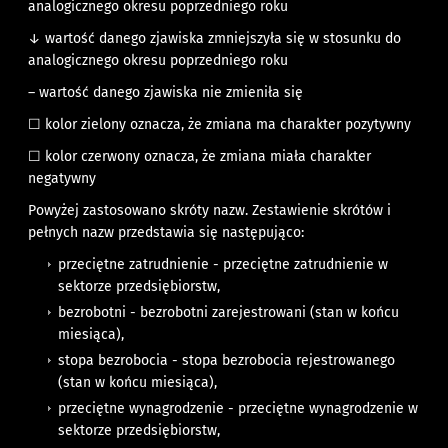
analogicznego okresu poprzedniego roku
↓ wartość danego zjawiska zmniejszyła się w stosunku do
analogicznego okresu poprzedniego roku
– wartość danego zjawiska nie zmieniła się
☐
kolor zielony oznacza, że zmiana ma charakter pozytywny
☐
kolor czerwony oznacza, że zmiana miała charakter
negatywny
Powyżej zastosowano skróty nazw. Zestawienie skrótów i
pełnych nazw przedstawia się następująco:
przeciętne zatrudnienie - przeciętne zatrudnienie w
sektorze przedsiębiorstw,
bezrobotni - bezrobotni zarejestrowani (stan w końcu
miesiąca),
stopa bezrobocia - stopa bezrobocia rejestrowanego
(stan w końcu miesiąca),
przeciętne wynagrodzenie - przeciętne wynagrodzenie w
sektorze przedsiębiorstw,