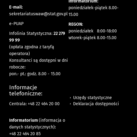
Informatorium:
E-mail:
poniedziałek-piątek 8.00-
sekretariatuswaw@stat.gov.pl
15.00
e-PUAP
REGON:
poniedziałek 8:00-18:00
Infolinia Statystyczna:
22 279
wtorek-piątek 8.00-15.00
99 99
(opłata zgodna z taryfą
operatora)
Konsultanci są dostępni w dni
robocze:
pon.- pt.: godz. 8.00 - 15.00
Informacje
telefoniczne:
Urzędy statystyczne
Deklaracja dostępności
Centrala: +48 22 464 20 00
Informatorium
(informacja o
danych statystycznych)
:
+48 22 464 20 85