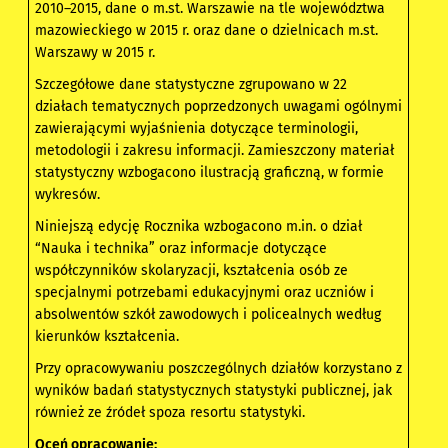
2010–2015, dane o m.st. Warszawie na tle województwa
mazowieckiego w 2015 r. oraz dane o dzielnicach m.st.
Warszawy w 2015 r.
Szczegółowe dane statystyczne zgrupowano w 22
działach tematycznych poprzedzonych uwagami ogólnymi
zawierającymi wyjaśnienia dotyczące terminologii,
metodologii i zakresu informacji. Zamieszczony materiał
statystyczny wzbogacono ilustracją graficzną, w formie
wykresów.
Niniejszą edycję Rocznika wzbogacono m.in. o dział
“Nauka i technika” oraz informacje dotyczące
współczynników skolaryzacji, kształcenia osób ze
specjalnymi potrzebami edukacyjnymi oraz uczniów i
absolwentów szkół zawodowych i policealnych według
kierunków kształcenia.
Przy opracowywaniu poszczególnych działów korzystano z
wyników badań statystycznych statystyki publicznej, jak
również ze źródeł spoza resortu statystyki.
Oceń opracowanie: