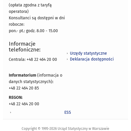
(opłata zgodna z taryfą
operatora)
Konsultanci są dostępni w dni
robocze:
pon.- pt.: godz. 8.00 - 15.00
Informacje
telefoniczne:
Urzędy statystyczne
Deklaracja dostępności
Centrala: +48 22 464 20 00
Informatorium
(informacja o
danych statystycznych)
:
+48 22 464 20 85
REGON:
+48 22 464 20 00
ESS
Copyright © 1995-2026 Urząd Statystyczny w Warszawie