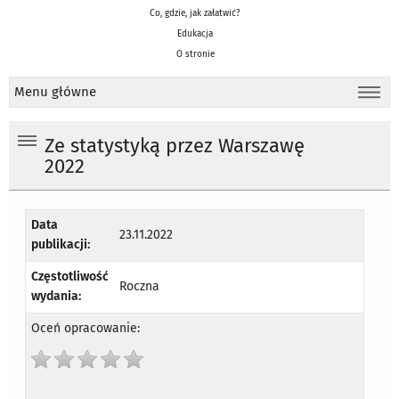
Co, gdzie, jak załatwić?
Edukacja
O stronie
Menu główne
Ze statystyką przez Warszawę
2022
Data
23.11.2022
publikacji:
Częstotliwość
Roczna
wydania:
Oceń opracowanie: