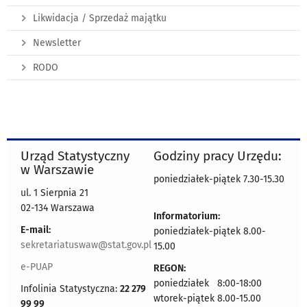
Likwidacja / Sprzedaż majątku
Newsletter
RODO
Urząd Statystyczny
Godziny pracy Urzędu:
w Warszawie
poniedziałek-piątek 7.30-15.30
ul. 1 Sierpnia 21
02-134 Warszawa
Informatorium:
E-mail:
poniedziałek-piątek 8.00-
sekretariatuswaw@stat.gov.pl
15.00
e-PUAP
REGON:
poniedziałek 8:00-18:00
Infolinia Statystyczna:
22 279
wtorek-piątek 8.00-15.00
99 99