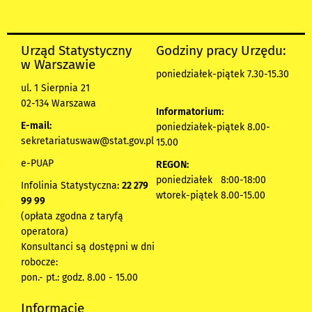
Urząd Statystyczny
Godziny pracy Urzędu:
w Warszawie
poniedziałek-piątek 7.30-15.30
ul. 1 Sierpnia 21
02-134 Warszawa
Informatorium:
E-mail:
poniedziałek-piątek 8.00-
sekretariatuswaw@stat.gov.pl
15.00
e-PUAP
REGON:
poniedziałek 8:00-18:00
Infolinia Statystyczna:
22 279
wtorek-piątek 8.00-15.00
99 99
(opłata zgodna z taryfą
operatora)
Konsultanci są dostępni w dni
robocze:
pon.- pt.: godz. 8.00 - 15.00
Informacje