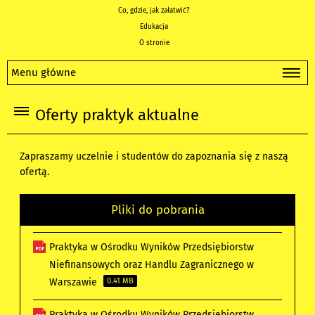
Co, gdzie, jak załatwić?
Edukacja
O stronie
Menu główne
Oferty praktyk aktualne
Zapraszamy uczelnie i studentów do zapoznania się z naszą
ofertą.
Pliki do pobrania
Praktyka w Ośrodku Wyników Przedsiębiorstw
Niefinansowych oraz Handlu Zagranicznego w
Warszawie
0.41 MB
Praktyka w Ośrodku Wyników Przedsiębiorstw