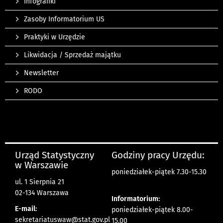
Infografiki
Zasoby Informatorium US
Praktyki w Urzędzie
Likwidacja / Sprzedaż majątku
Newsletter
RODO
Urząd Statystyczny
Godziny pracy Urzędu:
w Warszawie
poniedziałek-piątek 7.30-15.30
ul. 1 Sierpnia 21
02-134 Warszawa
Informatorium:
E-mail:
poniedziałek-piątek 8.00-
sekretariatuswaw@stat.gov.pl
15.00