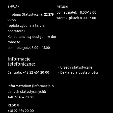
e-PUAP
REGON:
poniedziałek 8:00-18:00
Infolinia Statystyczna:
22 279
wtorek-piątek 8.00-15.00
99 99
(opłata zgodna z taryfą
operatora)
Konsultanci są dostępni w dni
robocze:
pon.- pt.: godz. 8.00 - 15.00
Informacje
telefoniczne:
Urzędy statystyczne
Deklaracja dostępności
Centrala: +48 22 464 20 00
Informatorium
(informacja o
danych statystycznych)
:
+48 22 464 20 85
REGON:
+48 22 464 20 00