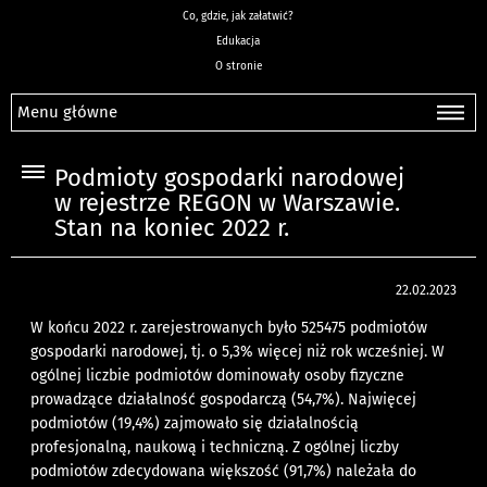
Co, gdzie, jak załatwić?
Edukacja
O stronie
Menu główne
Podmioty gospodarki narodowej
w rejestrze REGON w Warszawie.
Stan na koniec 2022 r.
22.02.2023
W końcu 2022 r. zarejestrowanych było 525475 podmiotów
gospodarki narodowej, tj. o 5,3% więcej niż rok wcześniej. W
ogólnej liczbie podmiotów dominowały osoby fizyczne
prowadzące działalność gospodarczą (54,7%). Najwięcej
podmiotów (19,4%) zajmowało się działalnością
profesjonalną, naukową i techniczną. Z ogólnej liczby
podmiotów zdecydowana większość (91,7%) należała do