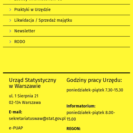
Praktyki w Urzędzie
Likwidacja / Sprzedaż majątku
Newsletter
RODO
Urząd Statystyczny
Godziny pracy Urzędu:
w Warszawie
poniedziałek-piątek 7.30-15.30
ul. 1 Sierpnia 21
02-134 Warszawa
Informatorium:
E-mail:
poniedziałek-piątek 8.00-
sekretariatuswaw@stat.gov.pl
15.00
e-PUAP
REGON: