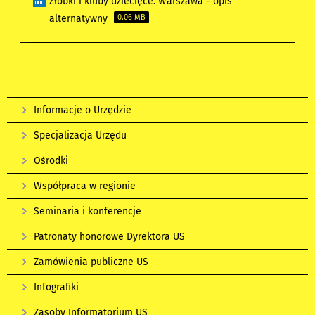
Żłobki i kluby dziecięce. Warszawa - opis
alternatywny
0.06 MB
Informacje o Urzędzie
Specjalizacja Urzędu
Ośrodki
Współpraca w regionie
Seminaria i konferencje
Patronaty honorowe Dyrektora US
Zamówienia publiczne US
Infografiki
Zasoby Informatorium US