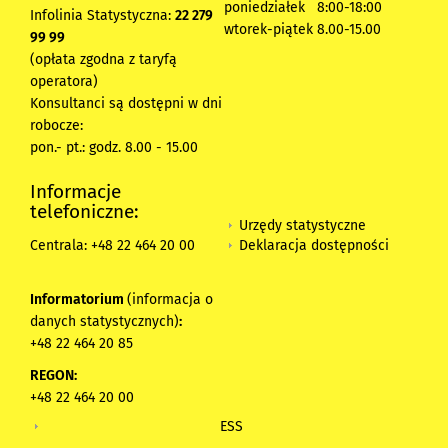
poniedziałek 8:00-18:00
Infolinia Statystyczna:
22 279
wtorek-piątek 8.00-15.00
99 99
(opłata zgodna z taryfą
operatora)
Konsultanci są dostępni w dni
robocze:
pon.- pt.: godz. 8.00 - 15.00
Informacje
telefoniczne:
Urzędy statystyczne
Deklaracja dostępności
Centrala: +48 22 464 20 00
Informatorium
(informacja o
danych statystycznych)
:
+48 22 464 20 85
REGON:
+48 22 464 20 00
ESS