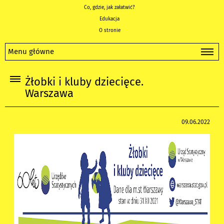
Co, gdzie, jak załatwić?
Edukacja
O stronie
Menu główne
Żłobki i kluby dziecięce.
Warszawa
09.06.2022