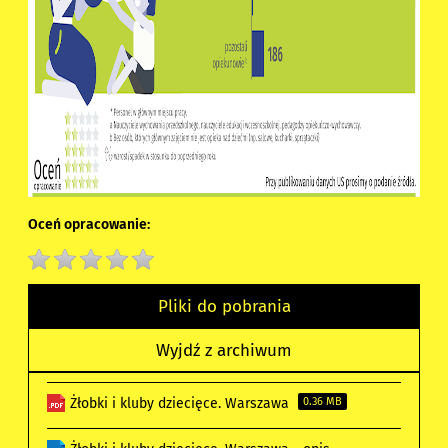
Oceń opracowanie:
Pliki do pobrania
Wyjdź z archiwum
Żłobki i kluby dziecięce. Warszawa
0.36 MB