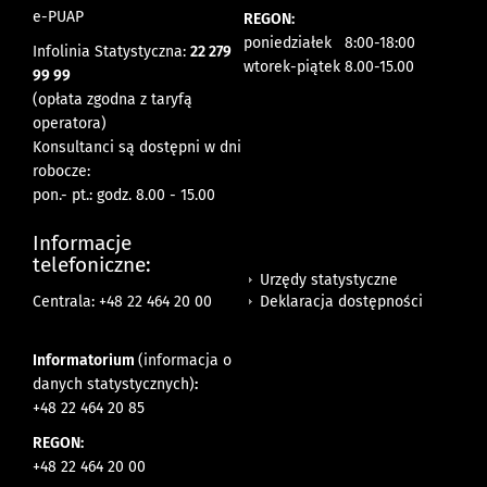
e-PUAP
REGON:
poniedziałek 8:00-18:00
Infolinia Statystyczna:
22 279
wtorek-piątek 8.00-15.00
99 99
(opłata zgodna z taryfą
operatora)
Konsultanci są dostępni w dni
robocze:
pon.- pt.: godz. 8.00 - 15.00
Informacje
telefoniczne:
Urzędy statystyczne
Deklaracja dostępności
Centrala: +48 22 464 20 00
Informatorium
(informacja o
danych statystycznych)
:
+48 22 464 20 85
REGON:
+48 22 464 20 00