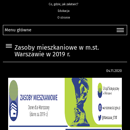
Co, gdzie, jak załatwić?
Edukacja
O stronie
Menu główne
Zasoby mieszkaniowe w m.st.
Warszawie w 2019 r.
04.11.2020