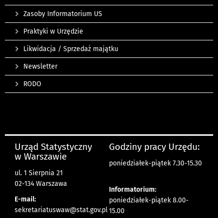
Zasoby Informatorium US
Praktyki w Urzędzie
Likwidacja / Sprzedaż majątku
Newsletter
RODO
Urząd Statystyczny
Godziny pracy Urzędu:
w Warszawie
poniedziałek-piątek 7.30-15.30
ul. 1 Sierpnia 21
02-134 Warszawa
Informatorium:
E-mail:
poniedziałek-piątek 8.00-
sekretariatuswaw@stat.gov.pl
15.00