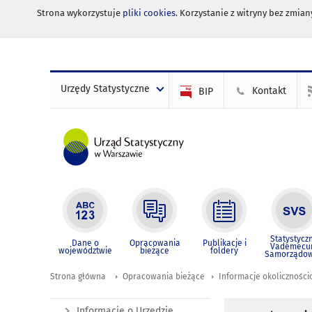
Strona wykorzystuje
pliki cookies
. Korzystanie z witryny bez zmi
Urzędy Statystyczne
Kontakt
BIP
Statystycz
Dane o
Opracowania
Publikacje i
Vademec
województwie
bieżące
foldery
Samorządo
Strona główna
Opracowania bieżące
Informacje okolicznośc
Informacje o Urzędzie