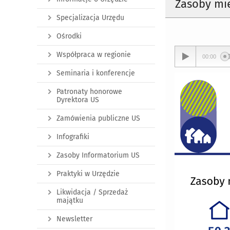
Zasoby mie
Specjalizacja Urzędu
Ośrodki
Współpraca w regionie
00:00
Seminaria i konferencje
Patronaty honorowe
Dyrektora US
Zamówienia publiczne US
Infografiki
Zasoby Informatorium US
Praktyki w Urzędzie
Likwidacja / Sprzedaż
majątku
Newsletter