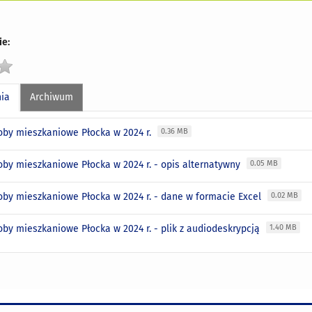
e:
nia
Archiwum
oby mieszkaniowe Płocka w 2024 r.
0.36 MB
oby mieszkaniowe Płocka w 2024 r. - opis alternatywny
0.05 MB
oby mieszkaniowe Płocka w 2024 r. - dane w formacie Excel
0.02 MB
oby mieszkaniowe Płocka w 2024 r. - plik z audiodeskrypcją
1.40 MB