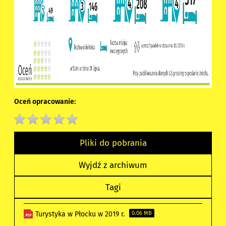
Oceń opracowanie:
Pliki do pobrania
Wyjdź z archiwum
Tagi
Turystyka w Płocku w 2019 r.
0.06 MB