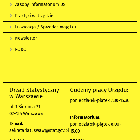
Zasoby Informatorium US
Praktyki w Urzędzie
Likwidacja / Sprzedaż majątku
Newsletter
RODO
Urząd Statystyczny
Godziny pracy Urzędu:
w Warszawie
poniedziałek-piątek 7.30-15.30
ul. 1 Sierpnia 21
02-134 Warszawa
Informatorium:
E-mail:
poniedziałek-piątek 8.00-
sekretariatuswaw@stat.gov.pl
15.00