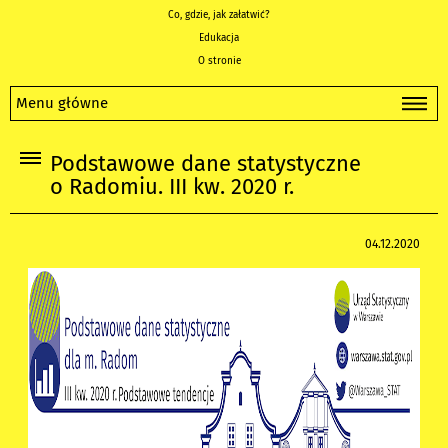
Co, gdzie, jak załatwić?
Edukacja
O stronie
Menu główne
Podstawowe dane statystyczne
o Radomiu. III kw. 2020 r.
04.12.2020