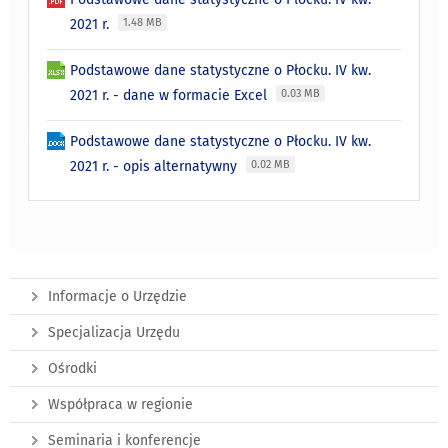
2021 r.
1.48 MB
Podstawowe dane statystyczne o Płocku. IV kw.
2021 r. - dane w formacie Excel
0.03 MB
Podstawowe dane statystyczne o Płocku. IV kw.
2021 r. - opis alternatywny
0.02 MB
Informacje o Urzędzie
Specjalizacja Urzędu
Ośrodki
Współpraca w regionie
Seminaria i konferencje