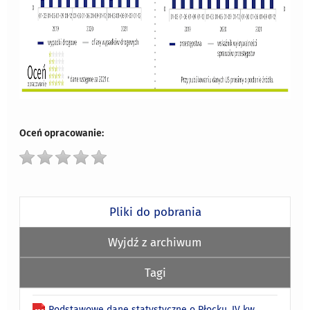
Oceń opracowanie:
Pliki do pobrania
Wyjdź z archiwum
Tagi
Podstawowe dane statystyczne o Płocku. IV kw.