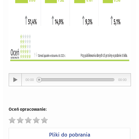
00:00
00:00
Oceń opracowanie:
Pliki do pobrania