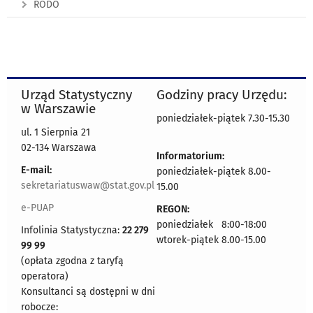
RODO
Urząd Statystyczny
Godziny pracy Urzędu:
w Warszawie
poniedziałek-piątek 7.30-15.30
ul. 1 Sierpnia 21
02-134 Warszawa
Informatorium:
E-mail:
poniedziałek-piątek 8.00-
sekretariatuswaw@stat.gov.pl
15.00
e-PUAP
REGON:
poniedziałek 8:00-18:00
Infolinia Statystyczna:
22 279
wtorek-piątek 8.00-15.00
99 99
(opłata zgodna z taryfą
operatora)
Konsultanci są dostępni w dni
robocze: