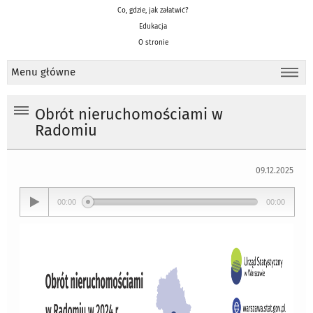
Co, gdzie, jak załatwić?
Edukacja
O stronie
Menu główne
Obrót nieruchomościami w
Radomiu
09.12.2025
00:00
00:00