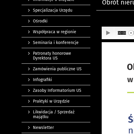
Obrót nie
Specjalizacja Urzędu
Ośrodki
Współpraca w regionie
00:00
Seminaria i konferencje
Patronaty honorowe
Dyrektora US
Zamówienia publiczne US
Infografiki
Zasoby Informatorium US
Praktyki w Urzędzie
Likwidacja / Sprzedaż
majątku
Newsletter