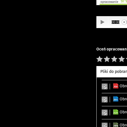
00:00
Oceń opracowani
Pliki do pobra
Obr
Obr
Obr
Obr