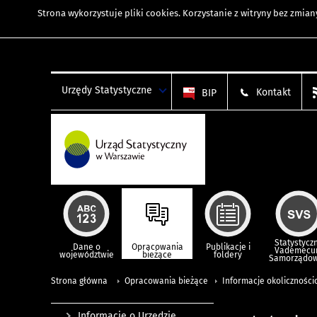
Strona wykorzystuje
pliki cookies
. Korzystanie z witryny bez zmi
Urzędy Statystyczne
Kontakt
BIP
Statystycz
Dane o
Opracowania
Publikacje i
Vademec
województwie
bieżące
foldery
Samorządo
Strona główna
Opracowania bieżące
Informacje okolicznośc
Informacje o Urzędzie