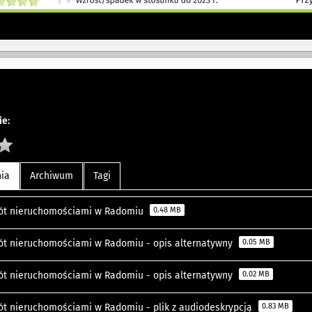
e:
nia
Archiwum
Tagi
ót nieruchomościami w Radomiu
0.48 MB
ót nieruchomościami w Radomiu - opis alternatywny
0.05 MB
ót nieruchomościami w Radomiu - opis alternatywny
0.02 MB
ót nieruchomościami w Radomiu - plik z audiodeskrypcją
0.83 MB