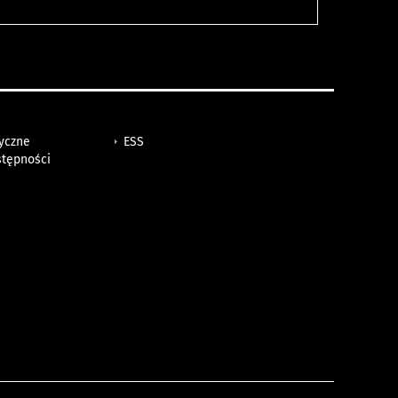
tyczne
ESS
stępności