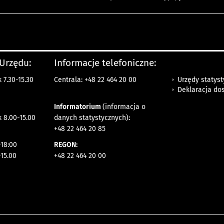
 Urzędu:
Informacje telefoniczne:
Urzędy statys
 7.30-15.30
Centrala: +48 22 464 20 00
Deklaracja do
Informatorium
(informacja o
 8.00-15.00
danych statystycznych)
:
+48 22 464 20 85
18:00
REGON:
-15.00
+48 22 464 20 00