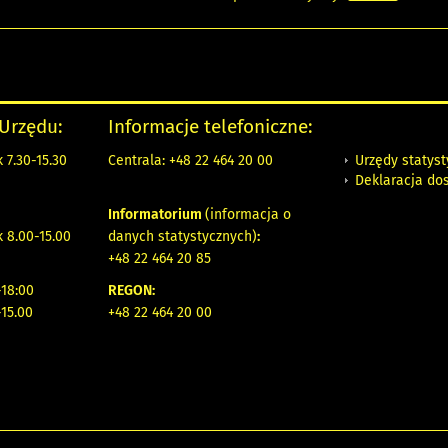
 Urzędu:
Informacje telefoniczne:
Urzędy statys
 7.30-15.30
Centrala: +48 22 464 20 00
Deklaracja do
Informatorium
(informacja o
 8.00-15.00
danych statystycznych)
:
+48 22 464 20 85
18:00
REGON:
-15.00
+48 22 464 20 00