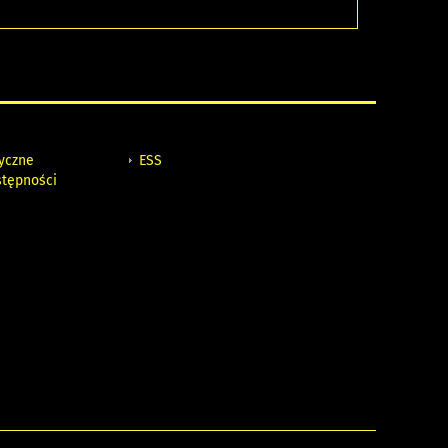
tyczne
ESS
stępności