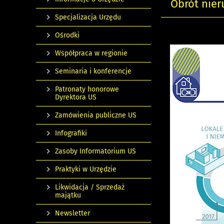
Obrót nie
Specjalizacja Urzędu
Ośrodki
Współpraca w regionie
Seminaria i konferencje
Patronaty honorowe
Dyrektora US
Zamówienia publiczne US
Infografiki
Zasoby Informatorium US
Praktyki w Urzędzie
Likwidacja / Sprzedaż
majątku
Newsletter