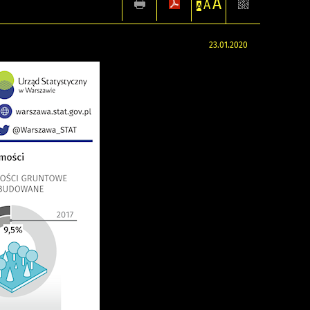
A
A
A
23.01.2020