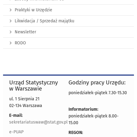
Praktyki w Urzędzie
Likwidacja / Sprzedaż majątku
Newsletter
RODO
Urząd Statystyczny
Godziny pracy Urzędu:
w Warszawie
poniedziałek-piątek 7.30-15.30
ul. 1 Sierpnia 21
02-134 Warszawa
Informatorium:
E-mail:
poniedziałek-piątek 8.00-
sekretariatuswaw@stat.gov.pl
15.00
e-PUAP
REGON: