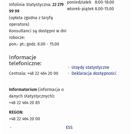
poniedziałek 8:00-18:00
Infolinia Statystyczna:
22 279
wtorek-piątek 8.00-15.00
99 99
(opłata zgodna z taryfą
operatora)
Konsultanci są dostępni w dni
robocze:
pon.- pt.: godz. 8.00 - 15.00
Informacje
telefoniczne:
Urzędy statystyczne
Deklaracja dostępności
Centrala: +48 22 464 20 00
Informatorium
(informacja o
danych statystycznych)
:
+48 22 464 20 85
REGON:
+48 22 464 20 00
ESS