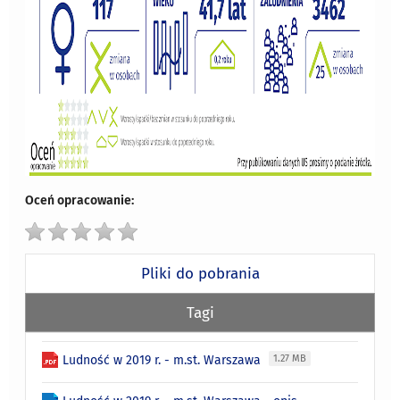
Oceń opracowanie:
Pliki do pobrania
Tagi
Ludność w 2019 r. - m.st. Warszawa
1.27 MB