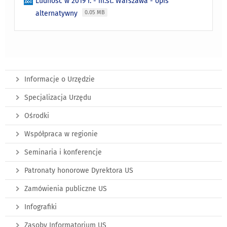
Ludność w 2019 r. - m.st. Warszawa - opis
alternatywny
0.05 MB
Informacje o Urzędzie
Specjalizacja Urzędu
Ośrodki
Współpraca w regionie
Seminaria i konferencje
Patronaty honorowe Dyrektora US
Zamówienia publiczne US
Infografiki
Zasoby Informatorium US