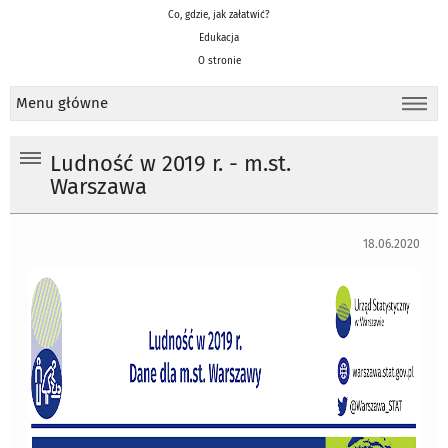
Co, gdzie, jak załatwić?
Edukacja
O stronie
Menu główne
Ludność w 2019 r. - m.st.
Warszawa
18.06.2020