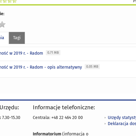
e:
nia
Tagi
ność w 2019 r. - Radom
0.71 MB
ność w 2019 r. - Radom - opis alternatywny
0.05 MB
 Urzędu:
Informacje telefoniczne:
Urzędy statys
 7.30-15.30
Centrala: +48 22 464 20 00
Deklaracja do
Informatorium
(informacja o