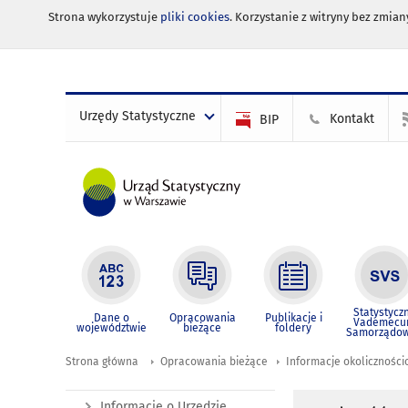
Strona wykorzystuje
pliki cookies
. Korzystanie z witryny bez zmi
Urzędy Statystyczne
Kontakt
BIP
Statystycz
Dane o
Opracowania
Publikacje i
Vademec
województwie
bieżące
foldery
Samorządo
Strona główna
Opracowania bieżące
Informacje okolicznośc
Informacje o Urzędzie