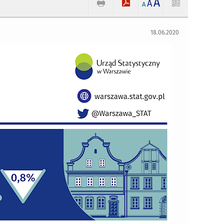
A
A
A
18.06.2020