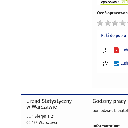
Oceń opracowani
Pliki do pobra
Lud
Lud
Urząd Statystyczny
Godziny pracy
w Warszawie
poniedziałek-piątek
ul. 1 Sierpnia 21
02-134 Warszawa
Informatorium: