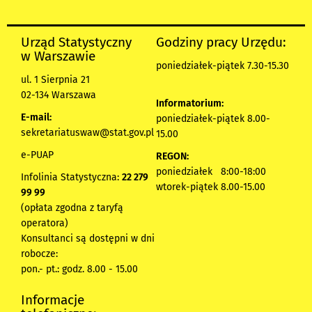
Urząd Statystyczny
Godziny pracy Urzędu:
w Warszawie
poniedziałek-piątek 7.30-15.30
ul. 1 Sierpnia 21
02-134 Warszawa
Informatorium:
E-mail:
poniedziałek-piątek 8.00-
sekretariatuswaw@stat.gov.pl
15.00
e-PUAP
REGON:
poniedziałek 8:00-18:00
Infolinia Statystyczna:
22 279
wtorek-piątek 8.00-15.00
99 99
(opłata zgodna z taryfą
operatora)
Konsultanci są dostępni w dni
robocze:
pon.- pt.: godz. 8.00 - 15.00
Informacje