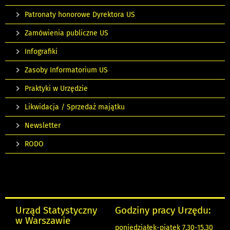
Patronaty honorowe Dyrektora US
Zamówienia publiczne US
Infografiki
Zasoby Informatorium US
Praktyki w Urzędzie
Likwidacja / Sprzedaż majątku
Newsletter
RODO
Urząd Statystyczny
Godziny pracy Urzędu:
w Warszawie
poniedziałek-piątek 7.30-15.30