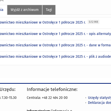
nia
Wyjdź z archiwum
Tagi
ownictwo mieszkaniowe w Ostrołęce 1 półrocze 2025 r.
0.12 MB
ownictwo mieszkaniowe w Ostrołęce 1 półrocze 2025 r. - opis alterna
ownictwo mieszkaniowe w Ostrołęce 1 półrocze 2025 r. - dane w forma
ownictwo mieszkaniowe w Ostrołęce 1 półrocze 2025 r. - plik z audiod
 Urzędu:
Informacje telefoniczne:
Urzędy statys
 7.30-15.30
Centrala: +48 22 464 20 00
Deklaracja do