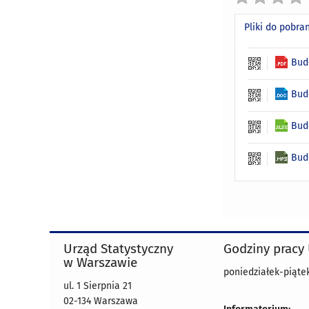
Pliki do pobra
Bud
Bud
Bud
Bud
Urząd Statystyczny
Godziny pracy
w Warszawie
poniedziałek-piątek
ul. 1 Sierpnia 21
02-134 Warszawa