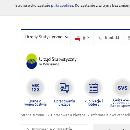
Strona wykorzystuje
pliki cookies
. Korzystanie z witryny bez zmi
Urzędy Statystyczne
Kontakt
BIP
Statystycz
Dane o
Opracowania
Publikacje i
Vademec
województwie
bieżące
foldery
Samorządo
Strona główna
Opracowania bieżące
Informacje okolicznośc
Informacje o Urzędzie