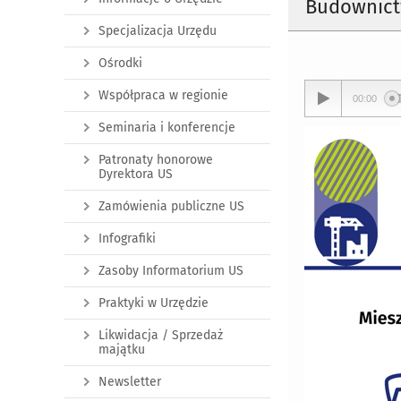
Budownictw
Specjalizacja Urzędu
Ośrodki
Współpraca w regionie
00:00
Seminaria i konferencje
Patronaty honorowe
Dyrektora US
Zamówienia publiczne US
Infografiki
Zasoby Informatorium US
Praktyki w Urzędzie
Likwidacja / Sprzedaż
majątku
Newsletter