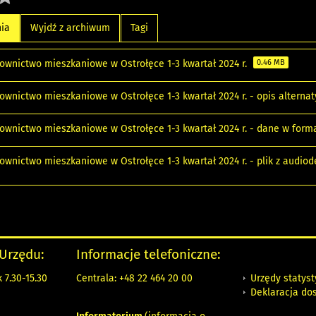
nia
Wyjdź z archiwum
Tagi
ownictwo mieszkaniowe w Ostrołęce 1-3 kwartał 2024 r.
0.46 MB
ownictwo mieszkaniowe w Ostrołęce 1-3 kwartał 2024 r. - opis altern
ownictwo mieszkaniowe w Ostrołęce 1-3 kwartał 2024 r. - dane w form
ownictwo mieszkaniowe w Ostrołęce 1-3 kwartał 2024 r. - plik z audio
 Urzędu:
Informacje telefoniczne:
Urzędy statys
 7.30-15.30
Centrala: +48 22 464 20 00
Deklaracja do