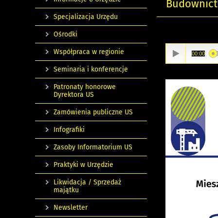
Budownictw
Specjalizacja Urzędu
Ośrodki
Współpraca w regionie
00:00
Seminaria i konferencje
Patronaty honorowe
Dyrektora US
Zamówienia publiczne US
Infografiki
Zasoby Informatorium US
Praktyki w Urzędzie
Likwidacja / Sprzedaż
majątku
Newsletter