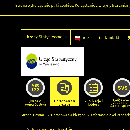
Strona wykorzystuje
pliki cookies
. Korzystanie z witryny bez zmi
Urzędy Statystyczne
Kontakt
BIP
Statystycz
Dane o
Opracowania
Publikacje i
Vademec
województwie
bieżące
foldery
Samorządo
Strona główna
Opracowania bieżące
Informacje okolicznośc
Informacje o Urzędzie