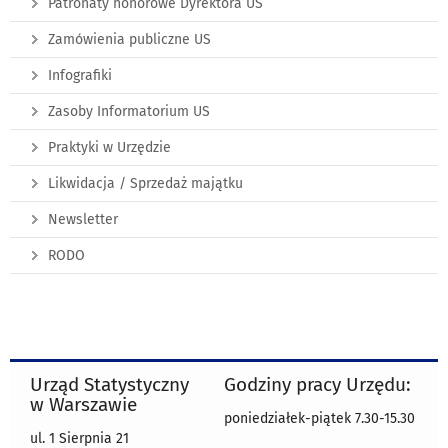
Patronaty honorowe Dyrektora US
Zamówienia publiczne US
Infografiki
Zasoby Informatorium US
Praktyki w Urzędzie
Likwidacja / Sprzedaż majątku
Newsletter
RODO
Urząd Statystyczny
Godziny pracy Urzędu:
w Warszawie
poniedziałek-piątek 7.30-15.30
ul. 1 Sierpnia 21