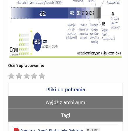
Oceń opracowanie:
Pliki do pobrania
Wyjdź z archiwum
Tagi
9 marca. Dzień Statystyki Polskiej
0.33 MB