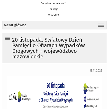
Co, gdzie, jak załatwić?
Edukacja
O stronie
Menu główne
20 listopada. Światowy Dzień
Pamięci o Ofiarach Wypadków
Drogowych - województwo
mazowieckie
18.11.2022