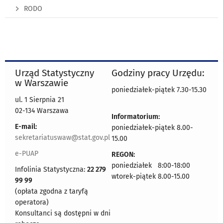
RODO
Urząd Statystyczny
Godziny pracy Urzędu:
w Warszawie
poniedziałek-piątek 7.30-15.30
ul. 1 Sierpnia 21
02-134 Warszawa
Informatorium:
E-mail:
poniedziałek-piątek 8.00-
sekretariatuswaw@stat.gov.pl
15.00
e-PUAP
REGON:
poniedziałek 8:00-18:00
Infolinia Statystyczna:
22 279
wtorek-piątek 8.00-15.00
99 99
(opłata zgodna z taryfą
operatora)
Konsultanci są dostępni w dni