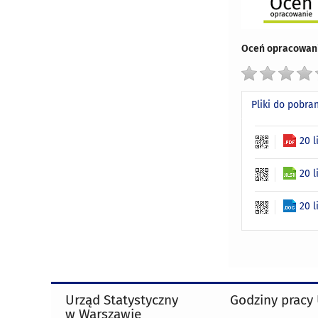
Oceń opracowani
Pliki do pobra
20 
20 
20 
Urząd Statystyczny
Godziny pracy
w Warszawie