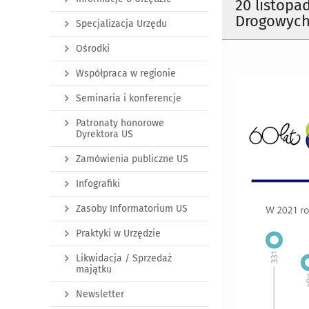
20 listopa
Drogowych
Specjalizacja Urzędu
Ośrodki
Współpraca w regionie
Seminaria i konferencje
Patronaty honorowe
Dyrektora US
Zamówienia publiczne US
Infografiki
Zasoby Informatorium US
Praktyki w Urzędzie
Likwidacja / Sprzedaż
majątku
Newsletter