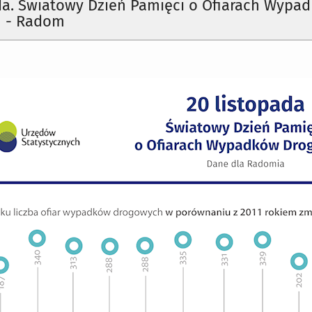
da. Światowy Dzień Pamięci o Ofiarach Wypa
 - Radom