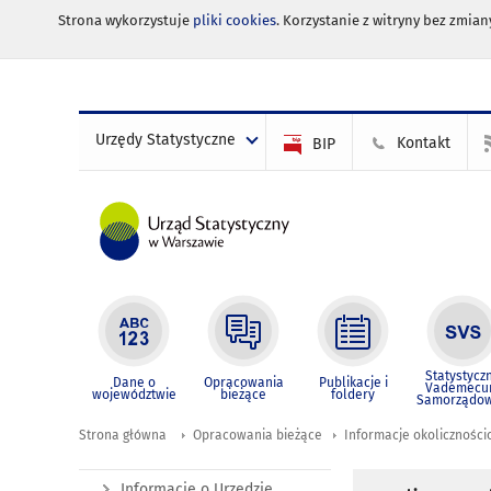
Strona wykorzystuje
pliki cookies
. Korzystanie z witryny bez zmi
Urzędy Statystyczne
Kontakt
BIP
Statystycz
Dane o
Opracowania
Publikacje i
Vademec
województwie
bieżące
foldery
Samorządo
Strona główna
Opracowania bieżące
Informacje okolicznośc
Informacje o Urzędzie