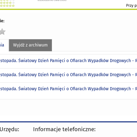
e:
nia
Wyjdź z archiwum
listopada. Światowy Dzień Pamięci o Ofiarach Wypadków Drogowych 
listopada. Światowy Dzień Pamięci o Ofiarach Wypadków Drogowych -
listopada. Światowy Dzień Pamięci o Ofiarach Wypadków Drogowych - 
 Urzędu:
Informacje telefoniczne: