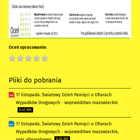
Oceń opracowanie:
Pliki do pobrania
17 listopada. Światowy Dzień Pamięci o Ofiarach
Wypadków Drogowych - województwo mazowieckie
0.45 MB
17 listopada. Światowy Dzień Pamięci o Ofiarach
Wypadków Drogowych - województwo mazowieckie,
opis alternatywny
0.05 MB