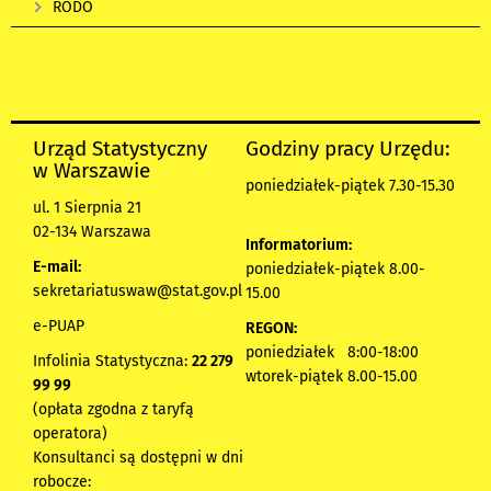
RODO
Urząd Statystyczny
Godziny pracy Urzędu:
w Warszawie
poniedziałek-piątek 7.30-15.30
ul. 1 Sierpnia 21
02-134 Warszawa
Informatorium:
E-mail:
poniedziałek-piątek 8.00-
sekretariatuswaw@stat.gov.pl
15.00
e-PUAP
REGON:
poniedziałek 8:00-18:00
Infolinia Statystyczna:
22 279
wtorek-piątek 8.00-15.00
99 99
(opłata zgodna z taryfą
operatora)
Konsultanci są dostępni w dni
robocze: