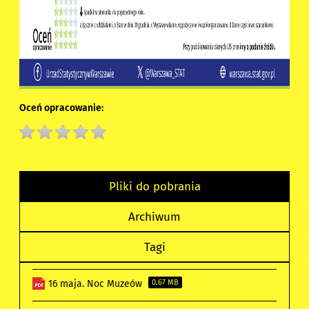
Oceń opracowanie:
Pliki do pobrania
Archiwum
Tagi
16 maja. Noc Muzeów
0.67 MB