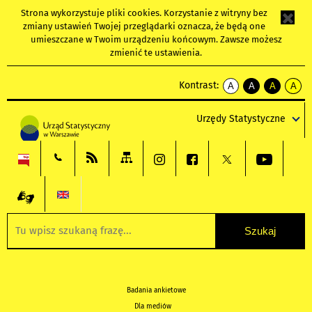
Strona wykorzystuje
pliki cookies
. Korzystanie z witryny bez
zmiany ustawień Twojej przeglądarki oznacza, że będą one
umieszczane w Twoim urządzeniu końcowym. Zawsze możesz
zmienić te ustawienia.
Kontrast:
A
A
A
A
kontrast
kontrast
kontrast
kontra
domyślny
biały
żółty
czarny
Urzędy Statystyczne
tekst
tekst
tekst
na
na
na
czarnym
czarnym
żółtym
Badania ankietowe
Dla mediów