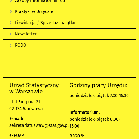
Zasoby Informatorium US
Praktyki w Urzędzie
Likwidacja / Sprzedaż majątku
Newsletter
RODO
Urząd Statystyczny
Godziny pracy Urzędu:
w Warszawie
poniedziałek-piątek 7.30-15.30
ul. 1 Sierpnia 21
02-134 Warszawa
Informatorium:
E-mail:
poniedziałek-piątek 8.00-
sekretariatuswaw@stat.gov.pl
15.00
e-PUAP
REGON: