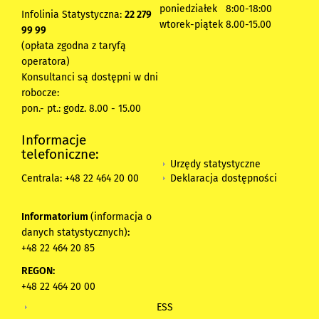
poniedziałek 8:00-18:00
Infolinia Statystyczna:
22 279
wtorek-piątek 8.00-15.00
99 99
(opłata zgodna z taryfą
operatora)
Konsultanci są dostępni w dni
robocze:
pon.- pt.: godz. 8.00 - 15.00
Informacje
telefoniczne:
Urzędy statystyczne
Deklaracja dostępności
Centrala: +48 22 464 20 00
Informatorium
(informacja o
danych statystycznych)
:
+48 22 464 20 85
REGON:
+48 22 464 20 00
ESS