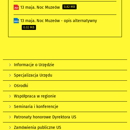
13 maja. Noc Muzeów
0.82 MB
13 maja. Noc Muzeów - opis alternatywny
0.02 MB
Informacje o Urzędzie
Specjalizacja Urzędu
Ośrodki
Współpraca w regionie
Seminaria i konferencje
Patronaty honorowe Dyrektora US
Zamówienia publiczne US