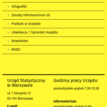
Infografiki
Zasoby Informatorium US
Praktyki w Urzędzie
Likwidacja / Sprzedaż majątku
Newsletter
RODO
Urząd Statystyczny
Godziny pracy Urzędu:
w Warszawie
poniedziałek-piątek 7.30-15.30
ul. 1 Sierpnia 21
02-134 Warszawa
Informatorium:
E-mail:
poniedziałek-piątek 8.00-