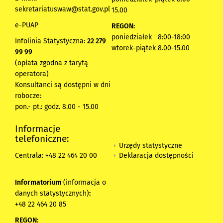
sekretariatuswaw@stat.gov.pl
15.00
e-PUAP
REGON:
poniedziałek 8:00-18:00
Infolinia Statystyczna:
22 279
wtorek-piątek 8.00-15.00
99 99
(opłata zgodna z taryfą
operatora)
Konsultanci są dostępni w dni
robocze:
pon.- pt.: godz. 8.00 - 15.00
Informacje
telefoniczne:
Urzędy statystyczne
Deklaracja dostępności
Centrala: +48 22 464 20 00
Informatorium
(informacja o
danych statystycznych)
:
+48 22 464 20 85
REGON: