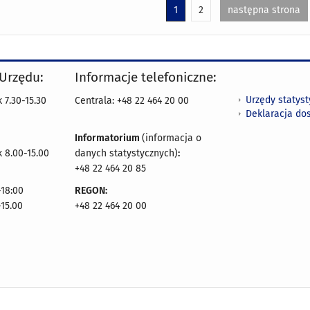
1
2
następna strona
 Urzędu:
Informacje telefoniczne:
Urzędy statys
 7.30-15.30
Centrala: +48 22 464 20 00
Deklaracja do
Informatorium
(informacja o
 8.00-15.00
danych statystycznych)
:
+48 22 464 20 85
18:00
REGON:
-15.00
+48 22 464 20 00