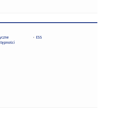
tyczne
ESS
stępności