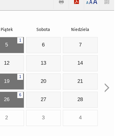
A
A
A
Piątek
Sobota
Niedziela
1
5
6
7
12
13
14
1
19
20
21
6
26
27
28
2
3
4