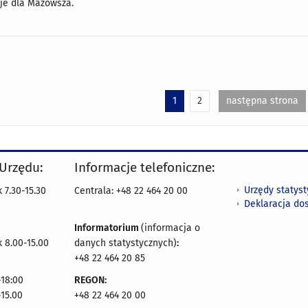
je dla Mazowsza.
1
2
następna strona
 Urzędu:
Informacje telefoniczne:
Urzędy statys
 7.30-15.30
Centrala: +48 22 464 20 00
Deklaracja do
Informatorium
(informacja o
 8.00-15.00
danych statystycznych)
:
+48 22 464 20 85
18:00
REGON:
-15.00
+48 22 464 20 00