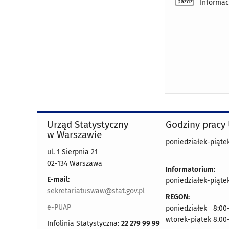
pazdz
Informac
Urząd Statystyczny
Godziny pracy
w Warszawie
poniedziałek-piątek
ul. 1 Sierpnia 21
02-134 Warszawa
Informatorium:
E-mail:
poniedziałek-piątek
sekretariatuswaw@stat.gov.pl
REGON:
e-PUAP
poniedziałek 8:00-
wtorek-piątek 8.00
Infolinia Statystyczna:
22 279 99 99