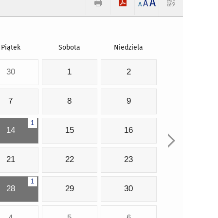
A
A
A
Piątek
Sobota
Niedziela
30
1
2
7
8
9
1
14
15
16
21
22
23
1
28
29
30
4
5
6