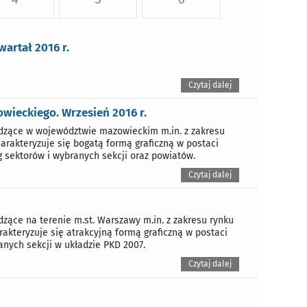
artał 2016 r.
Czytaj dalej
ieckiego. Wrzesień 2016 r.
dzące w województwie mazowieckim m.in. z zakresu
harakteryzuje się bogatą formą graficzną w postaci
sektorów i wybranych sekcji oraz powiatów.
Czytaj dalej
ące na terenie m.st. Warszawy m.in. z zakresu rynku
akteryzuje się atrakcyjną formą graficzną w postaci
nych sekcji w układzie PKD 2007.
Czytaj dalej