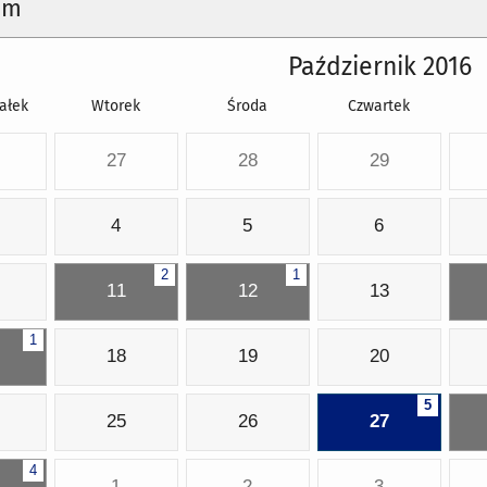
um
Październik 2016
ałek
Wtorek
Środa
Czwartek
27
28
29
4
5
6
2
1
11
12
13
1
18
19
20
5
25
26
27
4
1
2
3