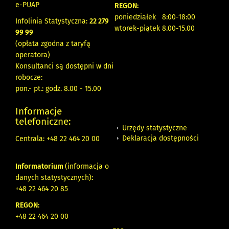
e-PUAP
REGON:
poniedziałek 8:00-18:00
Infolinia Statystyczna:
22 279
wtorek-piątek 8.00-15.00
99 99
(opłata zgodna z taryfą
operatora)
Konsultanci są dostępni w dni
robocze:
pon.- pt.: godz. 8.00 - 15.00
Informacje
telefoniczne:
Urzędy statystyczne
Deklaracja dostępności
Centrala: +48 22 464 20 00
Informatorium
(informacja o
danych statystycznych)
:
+48 22 464 20 85
REGON:
+48 22 464 20 00