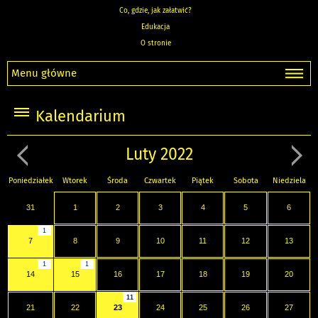
Co, gdzie, jak załatwić?
Edukacja
O stronie
Menu główne
Kalendarium
Luty 2022
Poniedziałek
Wtorek
Środa
Czwartek
Piątek
Sobota
Niedziela
31
1
2
3
4
5
6
1
7
8
9
10
11
12
13
1
1
14
15
16
17
18
19
20
11
21
22
23
24
25
26
27