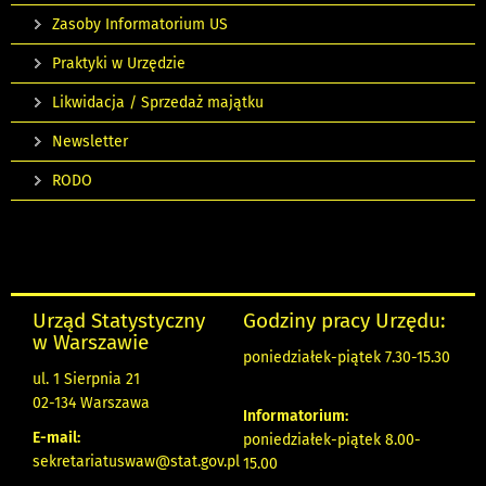
Zasoby Informatorium US
Praktyki w Urzędzie
Likwidacja / Sprzedaż majątku
Newsletter
RODO
Urząd Statystyczny
Godziny pracy Urzędu:
w Warszawie
poniedziałek-piątek 7.30-15.30
ul. 1 Sierpnia 21
02-134 Warszawa
Informatorium:
E-mail:
poniedziałek-piątek 8.00-
sekretariatuswaw@stat.gov.pl
15.00