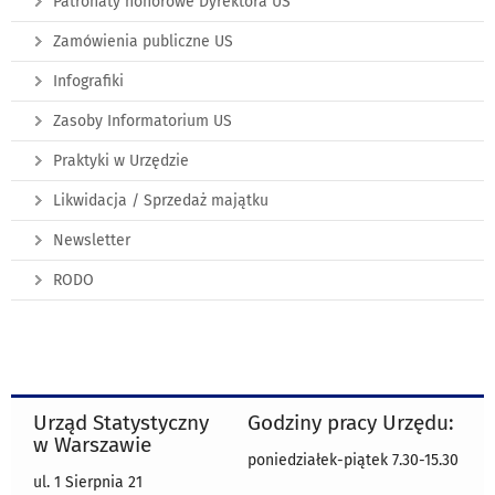
Patronaty honorowe Dyrektora US
Zamówienia publiczne US
Infografiki
Zasoby Informatorium US
Praktyki w Urzędzie
Likwidacja / Sprzedaż majątku
Newsletter
RODO
Urząd Statystyczny
Godziny pracy Urzędu:
w Warszawie
poniedziałek-piątek 7.30-15.30
ul. 1 Sierpnia 21