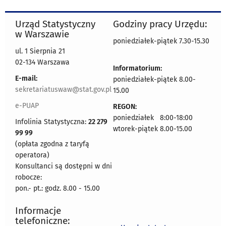
Urząd Statystyczny
Godziny pracy Urzędu:
w Warszawie
poniedziałek-piątek 7.30-15.30
ul. 1 Sierpnia 21
02-134 Warszawa
Informatorium:
E-mail:
poniedziałek-piątek 8.00-
sekretariatuswaw@stat.gov.pl
15.00
e-PUAP
REGON:
poniedziałek 8:00-18:00
Infolinia Statystyczna:
22 279
wtorek-piątek 8.00-15.00
99 99
(opłata zgodna z taryfą
operatora)
Konsultanci są dostępni w dni
robocze:
pon.- pt.: godz. 8.00 - 15.00
Informacje
telefoniczne: