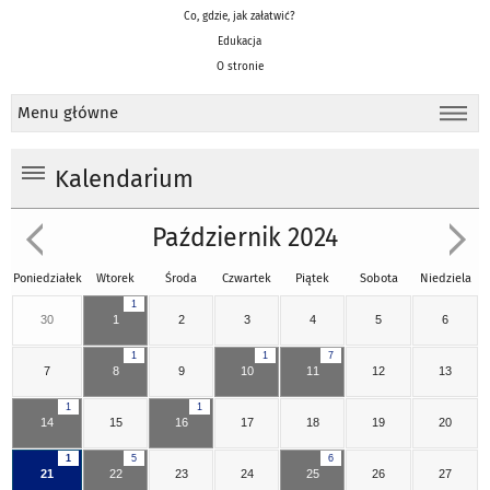
Co, gdzie, jak załatwić?
Edukacja
O stronie
Menu główne
Kalendarium
Październik 2024
Poniedziałek
Wtorek
Środa
Czwartek
Piątek
Sobota
Niedziela
1
30
1
2
3
4
5
6
1
1
7
7
8
9
10
11
12
13
1
1
14
15
16
17
18
19
20
1
5
6
21
22
23
24
25
26
27