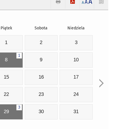
A
A
A
Piątek
Sobota
Niedziela
1
2
3
1
8
9
10
15
16
17
22
23
24
3
29
30
31