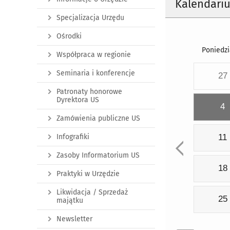
Kalendari
Specjalizacja Urzędu
Ośrodki
Poniedzi
Współpraca w regionie
Seminaria i konferencje
27
Patronaty honorowe
Dyrektora US
4
Zamówienia publiczne US
Infografiki
11
Zasoby Informatorium US
18
Praktyki w Urzędzie
Likwidacja / Sprzedaż
25
majątku
Newsletter