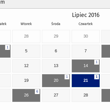
um
Lipiec 2016
ałek
Wtorek
Środa
Czwartek
28
29
30
1
5
6
7
1
12
13
14
1
1
19
20
21
6
26
27
28