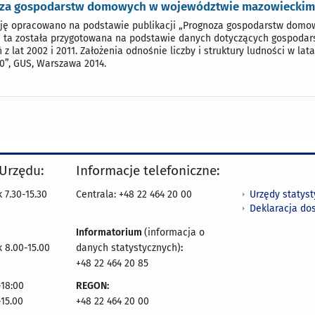
za gospodarstw domowych w województwie mazowieckim 
ję opracowano na podstawie publikacji „Prognoza gospodarstw domow
 ta została przygotowana na podstawie danych dotyczących gospodar
 z lat 2002 i 2011. Założenia odnośnie liczby i struktury ludności w la
0”, GUS, Warszawa 2014.
 Urzędu:
Informacje telefoniczne:
Urzędy statys
 7.30-15.30
Centrala: +48 22 464 20 00
Deklaracja do
Informatorium
(informacja o
 8.00-15.00
danych statystycznych)
:
+48 22 464 20 85
18:00
REGON:
-15.00
+48 22 464 20 00