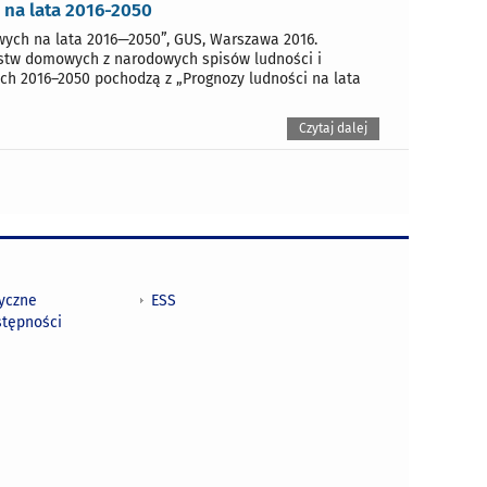
na lata 2016-2050
ych na lata 2016—2050”, GUS, Warszawa 2016.
stw domowych z narodowych spisów ludności i
tach 2016–2050 pochodzą z „Prognozy ludności na lata
Czytaj dalej
tyczne
ESS
stępności