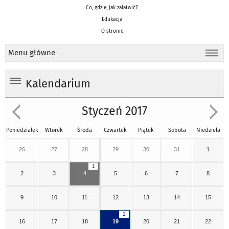
Co, gdzie, jak załatwić?
Edukacja
O stronie
Menu główne
Kalendarium
Styczeń 2017
Poniedziałek
Wtorek
Środa
Czwartek
Piątek
Sobota
Niedziela
26
27
28
29
30
31
1
1
2
3
4
5
6
7
8
9
10
11
12
13
14
15
1
16
17
18
19
20
21
22