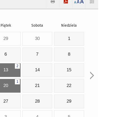
A
A
A
Piątek
Sobota
Niedziela
29
30
1
6
7
8
2
13
14
15
1
20
21
22
27
28
29
3
4
5