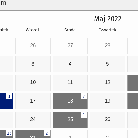
um
Maj 2022
ałek
Wtorek
Środa
Czwartek
26
27
28
3
4
5
10
11
12
1
7
17
18
19
1
24
25
26
13
2
31
1
2