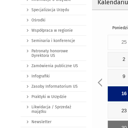
Kalendari
Specjalizacja Urzędu
Ośrodki
Poniedzi
Współpraca w regionie
Seminaria i konferencje
25
Patronaty honorowe
Dyrektora US
2
Zamówienia publiczne US
Infografiki
9
Zasoby Informatorium US
16
Praktyki w Urzędzie
Likwidacja / Sprzedaż
23
majątku
Newsletter
30