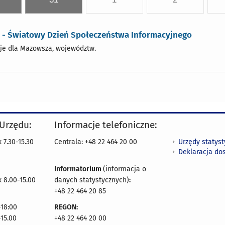
a - Światowy Dzień Społeczeństwa Informacyjnego
je dla Mazowsza, województw.
 Urzędu:
Informacje telefoniczne:
Urzędy statys
 7.30-15.30
Centrala: +48 22 464 20 00
Deklaracja do
Informatorium
(informacja o
 8.00-15.00
danych statystycznych)
:
+48 22 464 20 85
18:00
REGON:
-15.00
+48 22 464 20 00