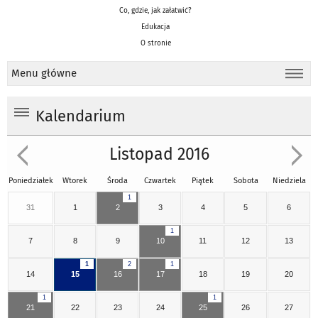
Co, gdzie, jak załatwić?
Edukacja
O stronie
Menu główne
Kalendarium
Listopad 2016
Poniedziałek
Wtorek
Środa
Czwartek
Piątek
Sobota
Niedziela
1
31
1
2
3
4
5
6
1
7
8
9
10
11
12
13
1
2
1
14
15
16
17
18
19
20
1
1
21
22
23
24
25
26
27