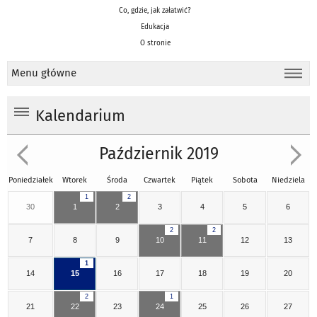
Co, gdzie, jak załatwić?
Edukacja
O stronie
Menu główne
Kalendarium
Październik 2019
Poniedziałek
Wtorek
Środa
Czwartek
Piątek
Sobota
Niedziela
1
2
30
1
2
3
4
5
6
2
2
7
8
9
10
11
12
13
1
14
15
16
17
18
19
20
2
1
21
22
23
24
25
26
27