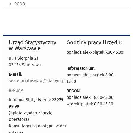
RODO
Urząd Statystyczny
Godziny pracy Urzędu:
w Warszawie
poniedziałek-piątek 7.30-15.30
ul. 1 Sierpnia 21
02-134 Warszawa
Informatorium:
E-mail:
poniedziałek-piątek 8.00-
sekretariatuswaw@stat.gov.pl
15.00
e-PUAP
REGON:
poniedziałek 8:00-18:00
Infolinia Statystyczna:
22 279
wtorek-piątek 8.00-15.00
99 99
(opłata zgodna z taryfą
operatora)
Konsultanci są dostępni w dni
robocze: