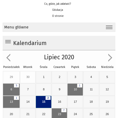
Co, gdzie, jak załatwić?
Edukacja
O stronie
Menu główne
Kalendarium
Lipiec 2020
Poniedziałek
Wtorek
Środa
Czwartek
Piątek
Sobota
Niedziela
29
30
1
2
3
4
5
5
1
6
7
8
9
10
11
12
1
2
13
14
15
16
17
18
19
7
20
21
22
23
24
25
26