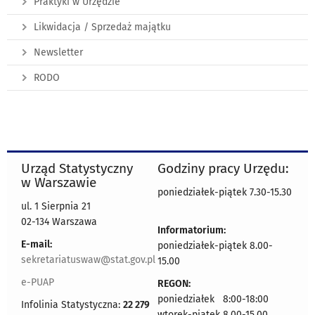
Praktyki w Urzędzie
Likwidacja / Sprzedaż majątku
Newsletter
RODO
Urząd Statystyczny
Godziny pracy Urzędu:
w Warszawie
poniedziałek-piątek 7.30-15.30
ul. 1 Sierpnia 21
02-134 Warszawa
Informatorium:
E-mail:
poniedziałek-piątek 8.00-
sekretariatuswaw@stat.gov.pl
15.00
e-PUAP
REGON:
poniedziałek 8:00-18:00
Infolinia Statystyczna:
22 279
wtorek-piątek 8.00-15.00