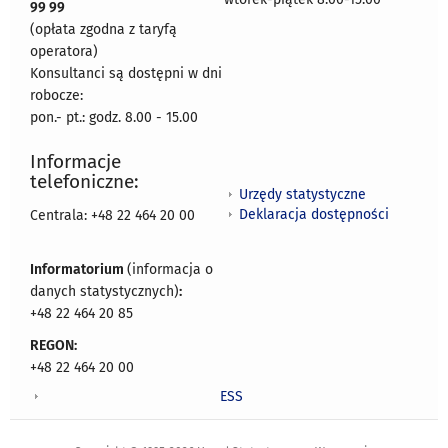
99 99
(opłata zgodna z taryfą
operatora)
Konsultanci są dostępni w dni
robocze:
pon.- pt.: godz. 8.00 - 15.00
Informacje
telefoniczne:
Urzędy statystyczne
Deklaracja dostępności
Centrala: +48 22 464 20 00
Informatorium
(informacja o
danych statystycznych)
:
+48 22 464 20 85
REGON:
+48 22 464 20 00
ESS