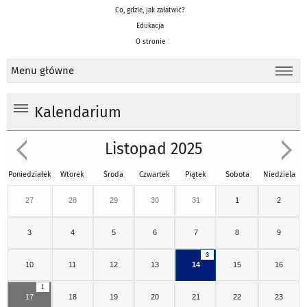
Co, gdzie, jak załatwić?
Edukacja
O stronie
Menu główne
Kalendarium
Listopad 2025
Poniedziałek
Wtorek
Środa
Czwartek
Piątek
Sobota
Niedziela
27
28
29
30
31
1
2
3
4
5
6
7
8
9
3
10
11
12
13
14
15
16
1
17
18
19
20
21
22
23