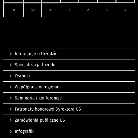
29
30
31
1
2
3
4
Informacje o Urzędzie
Specjalizacja Urzędu
Ośrodki
Współpraca w regionie
Seminaria i konferencje
Patronaty honorowe Dyrektora US
Zamówienia publiczne US
Infografiki