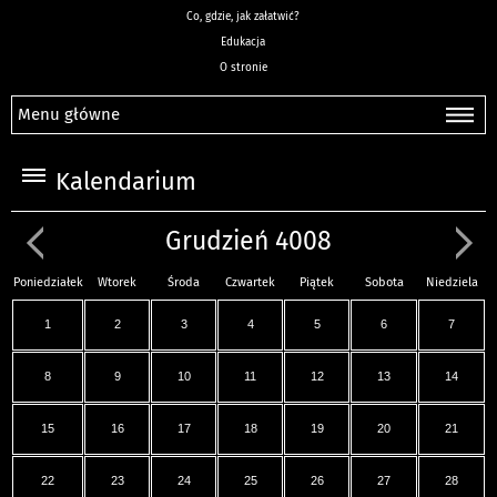
Co, gdzie, jak załatwić?
Edukacja
O stronie
Menu główne
Kalendarium
Grudzień 4008
Poniedziałek
Wtorek
Środa
Czwartek
Piątek
Sobota
Niedziela
1
2
3
4
5
6
7
8
9
10
11
12
13
14
15
16
17
18
19
20
21
22
23
24
25
26
27
28