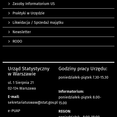
Zasoby Informatorium US
Praktyki w Urzędzie
Likwidacja / Sprzedaż majątku
Newsletter
RODO
Urząd Statystyczny
Godziny pracy Urzędu:
w Warszawie
poniedziałek-piątek 7.30-15.30
ul. 1 Sierpnia 21
02-134 Warszawa
Informatorium:
E-mail:
poniedziałek-piątek 8.00-
sekretariatuswaw@stat.gov.pl
15.00
e-PUAP
REGON: