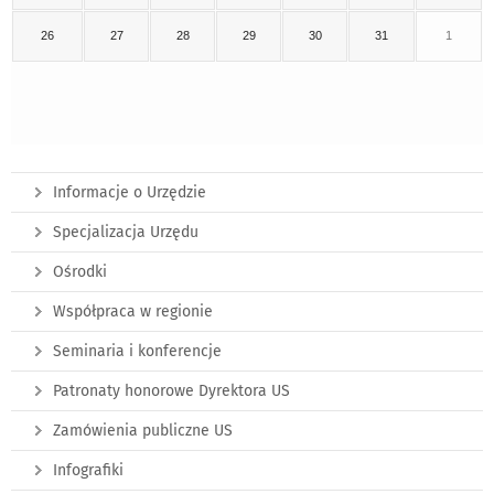
26
27
28
29
30
31
1
Informacje o Urzędzie
Specjalizacja Urzędu
Ośrodki
Współpraca w regionie
Seminaria i konferencje
Patronaty honorowe Dyrektora US
Zamówienia publiczne US
Infografiki