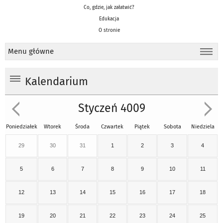
Co, gdzie, jak załatwić?
Edukacja
O stronie
Menu główne
Kalendarium
Styczeń 4009
Poniedziałek
Wtorek
Środa
Czwartek
Piątek
Sobota
Niedziela
29
30
31
1
2
3
4
5
6
7
8
9
10
11
12
13
14
15
16
17
18
19
20
21
22
23
24
25