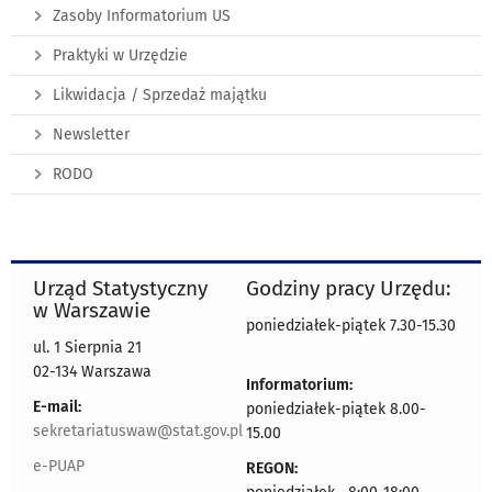
Zasoby Informatorium US
Praktyki w Urzędzie
Likwidacja / Sprzedaż majątku
Newsletter
RODO
Urząd Statystyczny
Godziny pracy Urzędu:
w Warszawie
poniedziałek-piątek 7.30-15.30
ul. 1 Sierpnia 21
02-134 Warszawa
Informatorium:
E-mail:
poniedziałek-piątek 8.00-
sekretariatuswaw@stat.gov.pl
15.00
e-PUAP
REGON: