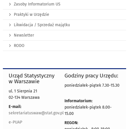
Zasoby Informatorium US
Praktyki w Urzędzie
Likwidacja / Sprzedaż majątku
Newsletter
RODO
Urząd Statystyczny
Godziny pracy Urzędu:
w Warszawie
poniedziałek-piątek 7.30-15.30
ul. 1 Sierpnia 21
02-134 Warszawa
Informatorium:
E-mail:
poniedziałek-piątek 8.00-
sekretariatuswaw@stat.gov.pl
15.00
e-PUAP
REGON: