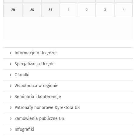
29
30
31
1
2
3
4
Informacje o Urzędzie
Specjalizacja Urzędu
Ośrodki
Współpraca w regionie
Seminaria i konferencje
Patronaty honorowe Dyrektora US
Zamówienia publiczne US
Infografiki