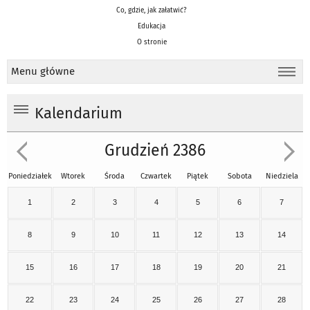
Co, gdzie, jak załatwić?
Edukacja
O stronie
Menu główne
Kalendarium
Grudzień 2386
Poniedziałek
Wtorek
Środa
Czwartek
Piątek
Sobota
Niedziela
1
2
3
4
5
6
7
8
9
10
11
12
13
14
15
16
17
18
19
20
21
22
23
24
25
26
27
28